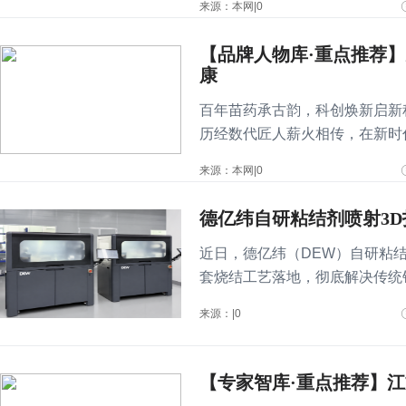
来源：本网|0
【品牌人物库·重点推荐
康
百年苗药承古韵，科创焕新启新
历经数代匠人薪火相传，在新时
来源：本网|0
德亿纬自研粘结剂喷射3
近日，德亿纬（DEW）自研粘结剂喷射
套烧结工艺落地，彻底解决传统
来源：|0
【专家智库·重点推荐】