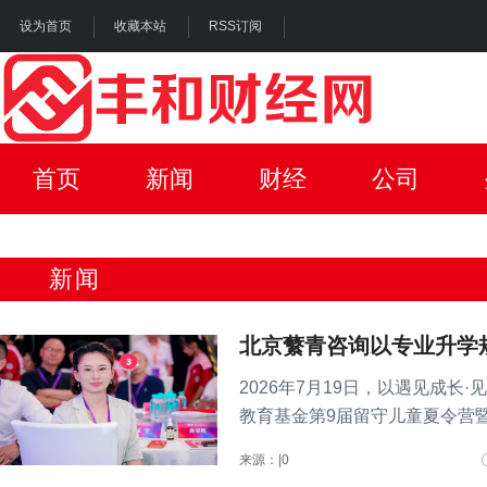
设为首页
收藏本站
RSS订阅
首页
新闻
财经
公司
新闻
北京蘩青咨询以专业升学
2026年7月19日，以遇见成
教育基金第9届留守儿童夏令营
场..
来源：|0