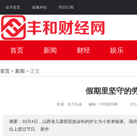
设为首页
收藏本站
RSS订阅
首页
新闻
财经
娱乐
首页
>
新闻
> 正文
假期里坚守的
来源：东方头条
编辑：中经财讯网
201
摘要：10月4日，山西省儿童医院急诊科的护士为小患者输液。 国
位上度过节日。 新华