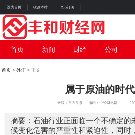
设为首页
收藏本站
RSS订阅
首页
新闻
财经
公司
首页
>
外汇
> 正文
属于原油的时代
来源：东方头条
编辑：中经财讯网
20
摘要：石油行业正面临一个不确定的
候变化危害的严重性和紧迫性，同时