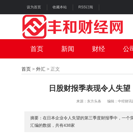
设为首页
收藏本站
RSS订阅
首页
新闻
财经
公
首页
>
外汇
> 正文
日股财报季表现令人失望
来源：东方头条
编辑：中经财讯
摘要：在日本企业令人失望的第三季度财报季中，一个
汇编的数据，共有438家