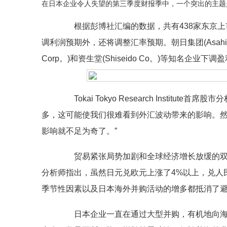
在日本企业令人失望的第三季度财报季中，一个突出的主题
根据彭博社汇编的数据，共有438家东京上
调利润预期外，还将调整汇率预期。朝日集团(Asahi Group H
Corp。)和资生堂(Shiseido Co。)等知名企
Tokai Tokyo Research Institute首
多，这可能使我们很难看到外汇波动带来的影响。
影响就不足为奇了。”
贸易紧张局势加剧和全球经济增长放缓的双
分析师指出，虽然日元兑欧元上涨了4%以上，兑人民
季节性因素以及日本海外并购活动的增多都抵消了
日本企业一直在通过大型并购，有机地向海