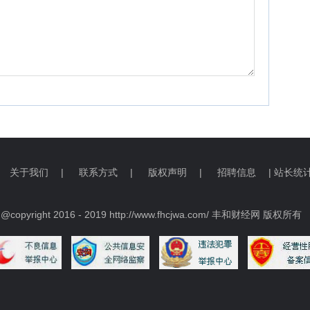
关于我们
|
联系方式
|
版权声明
|
招聘信息
| 站长统
@copyright 2016 - 2019 http://www.fhcjwa.com/ 丰和财经网 版权所有