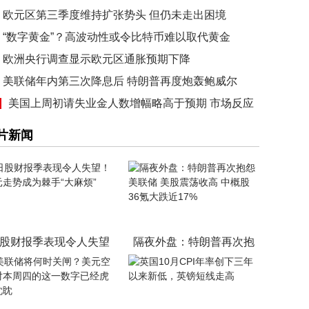
已降至危机以来的最低水平
欧元区第三季度维持扩张势头 但仍未走出困境
“数字黄金”？高波动性或令比特币难以取代黄金
欧洲央行调查显示欧元区通胀预期下降
美联储年内第三次降息后 特朗普再度炮轰鲍威尔
美国上周初请失业金人数增幅略高于预期 市场反应
淡
片新闻
股财报季表现令人失望
隔夜外盘：特朗普再次抱