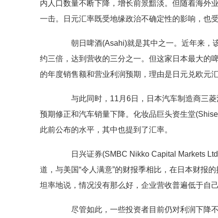
内人口数量不断下降，增长前景黯淡。但随着海外
一击。日元汇率既受地缘政治不确定性的影响，也
朝日啤酒(Asahi)就是其中之一。近年来
约三倍，达到营收的三分之一。但这家日本最大的啤
的年度销售额和营业利润预期，理由是日元兑欧元
与此同时，11月6日，日本汽车制造商三菱汽车(Mi
预期修正和汽车销量下降。化妆品巨头资生堂(Shise
此前公布的水平，其中也提到了汇率。
日兴证券(SMBC Nikko Capital Markets
道，与美国“令人满意”的财报季相比，在日本财报
坦率地说，情况没有那么好，企业营收普遍低于自
尽管如此，一些投资者目前仍对利润下降不