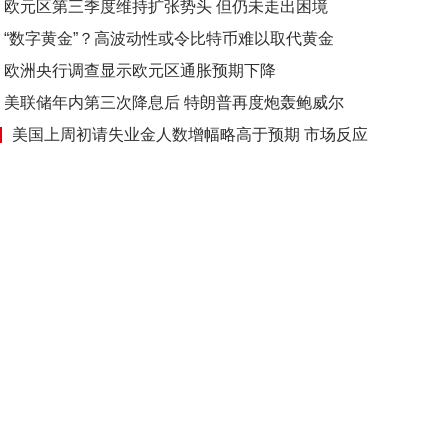
欧元区第三季度维持扩张势头 但仍未走出困境
“数字黄金”？高波动性或令比特币难以取代黄金
欧洲央行调查显示欧元区通胀预期下降
美联储年内第三次降息后 特朗普再度炮轰鲍威尔
美国上周初请失业金人数增幅略高于预期 市场反应
淡