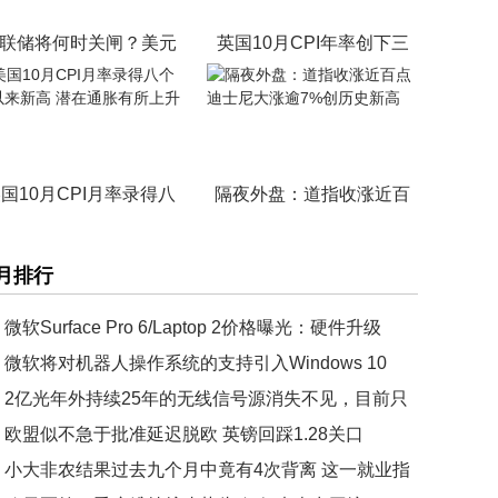
联储将何时关闸？美元
英国10月CPI年率创下三
国10月CPI月率录得八
隔夜外盘：道指收涨近百
月排行
微软Surface Pro 6/Laptop 2价格曝光：硬件升级
微软将对机器人操作系统的支持引入Windows 10
2亿光年外持续25年的无线信号源消失不见，目前只
一种解释
欧盟似不急于批准延迟脱欧 英镑回踩1.28关口
小大非农结果过去九个月中竟有4次背离 这一就业指
已降至危机以来的最低水平