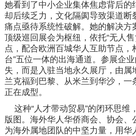
她看到了中小企业集体焦虑背后的
却后续乏力，文化隔阂导致渠道断裂
痛点亟待系统性破解。她的解决方
顶级巡回展会为枢纽，依托“无人售
点，配合欧洲百城华人互助节点，
台”五位一体的出海通道。参展企
失，而是入驻当地永久展厅，由属
兰克福到巴黎、从米兰到华沙，一
正在成型。
这种“人才带动贸易”的闭环思维
版图。海外华人华侨商会、协会、
为海外属地团队的中坚力量，用华