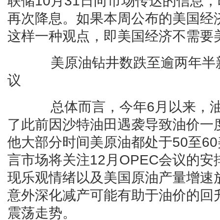
联储10月31日向市场传达的信息
再次降息。如果本周公布的美国经
这样一种观点，即美国经济不需要
美原油钻井数跌至逾两年半新低
议
总体而言，今年6月以来，油
了此前因沙特油田遇袭导致油价一度
他大部分时间美原油都处于50至6
言市场将关注12月OPEC会议的
现乐观情绪以及美国原油产量增速放
意外深化减产可能有助于油价的回
震荡走势。