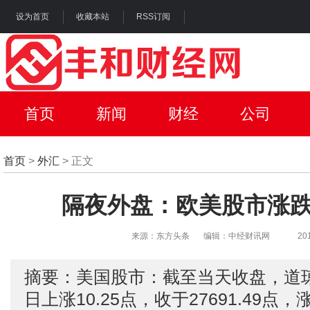
设为首页
收藏本站
RSS订阅
首页
新闻
财经
公司
首页
>
外汇
> 正文
隔夜外盘：欧美股市涨跌
来源：东方头条
编辑：中经财讯网
20
摘要：美国股市：截至当天收盘，道
日上涨10.25点，收于27691.49点，