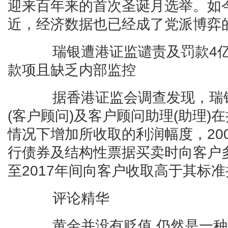
迎来百年来的首次圣诞月选举。如
近，经济数据也已经成了党派博弈
瑞银遭港证监谴责及罚款4亿港
款项且缺乏内部监控
据香港证监会调查发现，瑞银
(客户顾问)及客户顾问助理(助理)
情况下增加所收取的利润幅度，200
行债券及结构性票据买卖时向客户多
至2017年间向客户收取高于其标
评论精华
黄金并没有贬值 仍然是一种可