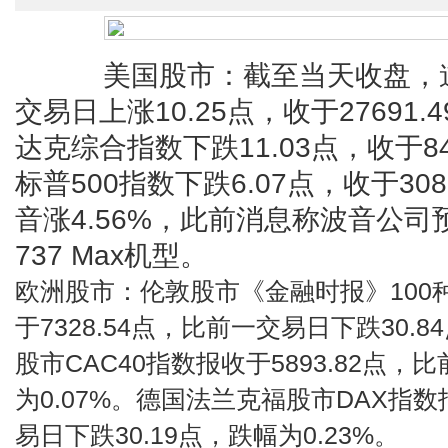
美国股市：截至当天收盘，道
交易日上涨10.25点，收于27691.
达克综合指数下跌11.03点，收于84
标普500指数下跌6.07点，收于308
音涨4.56%，此前消息称波音公司
737 Max机型。
欧洲股市：伦敦股市《金融时报》100
于7328.54点，比前一交易日下跌30.
股市CAC40指数报收于5893.82点，
为0.07%。德国法兰克福股市DAX指数报
易日下跌30.19点，跌幅为0.23%。